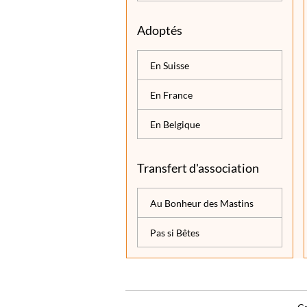
Adoptés
En Suisse
En France
En Belgique
Transfert d'association
Au Bonheur des Mastins
Pas si Bêtes