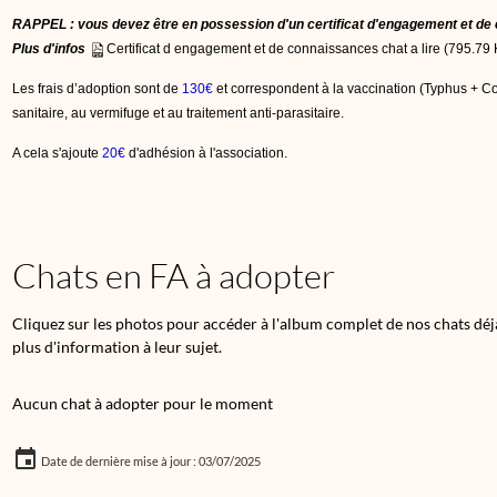
RAPPEL : vous devez être en possession d'un certificat d'engagement et de 
Plus d'infos
Certificat d engagement et de connaissances chat a lire
(795.79 
Les frais d’adoption sont de
130€
et correspondent à la vaccination (Typhus + Cory
sanitaire, au vermifuge et au traitement anti-parasitaire.
A cela s'ajoute
20€
d'adhésion à l'association.
Chats en FA à adopter
Cliquez sur les photos pour accéder à l'album complet de nos chats déjà
plus d'information à leur sujet.
Aucun chat à adopter pour le moment
Date de dernière mise à jour : 03/07/2025