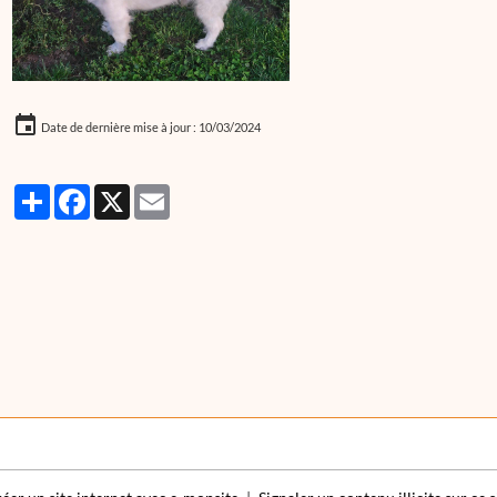
Date de dernière mise à jour : 10/03/2024
Partager
Facebook
X
Email