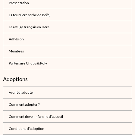
Présentation
La fourrière serbe de Bečej
Le refuge français en Isère
Adhésion
Membres
Partenaire Chupa & Poly
Adoptions
Avant d'adopter
Comment adopter ?
Comment devenir famille d'accueil
Conditions d'adoption