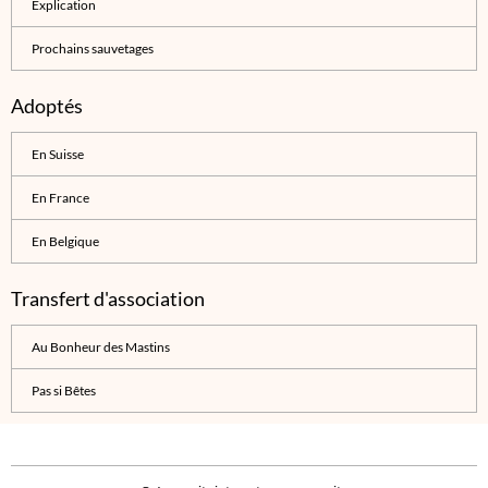
Explication
Prochains sauvetages
Adoptés
En Suisse
En France
En Belgique
Transfert d'association
Au Bonheur des Mastins
Pas si Bêtes