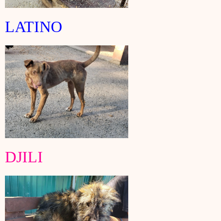
LATINO
DJILI