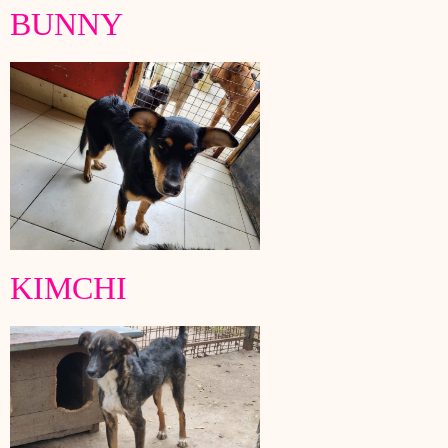
BUNNY
KIMCHI