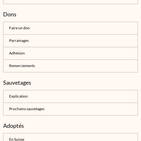
Dons
Faire un don
Parrainages
Adhésion
Remerciements
Sauvetages
Explication
Prochains sauvetages
Adoptés
En Suisse