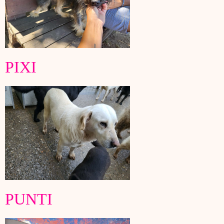
PIXI
PUNTI