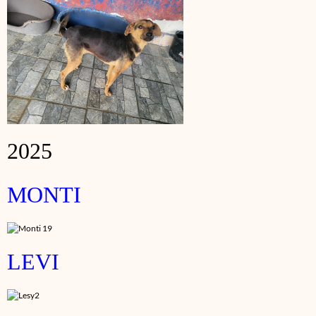
2025
MONTI
LEVI