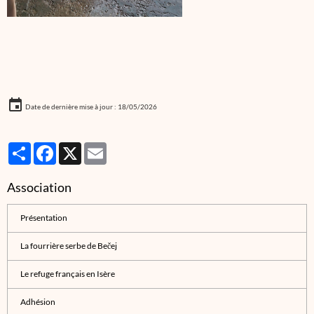
Date de dernière mise à jour : 18/05/2026
Partager
Facebook
X
Email
Association
Présentation
La fourrière serbe de Bečej
Le refuge français en Isère
Adhésion