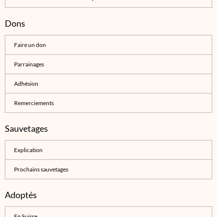
Dons
Faire un don
Parrainages
Adhésion
Remerciements
Sauvetages
Explication
Prochains sauvetages
Adoptés
En Suisse