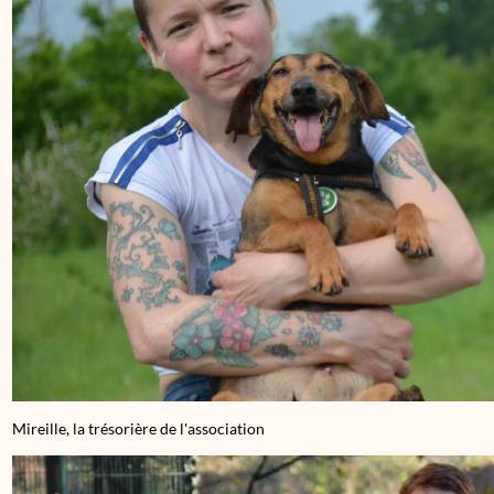
Mireille, la trésorière de l'association