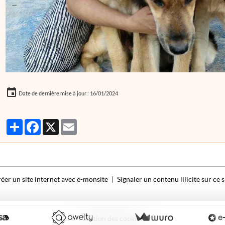
Date de dernière mise à jour : 16/01/2024
Partager
Facebook
X
Email
éer un site internet avec e-monsite
Signaler un contenu illicite sur ce s
Gestion des cookies