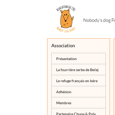
Nobody's dog F
Association
Présentation
La fourrière serbe de Bečej
Le refuge français en Isère
Adhésion
Membres
Partenaire Chupa & Poly