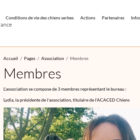
Conditions de vie des chiens serbes
Actions
Partenaires
Info
rance
Accueil
Pages
Association
Membres
Membres
L'association se compose de 3 membres représentant le bureau :
Lydia, la présidente de l'association, titulaire de l'ACACED Chiens