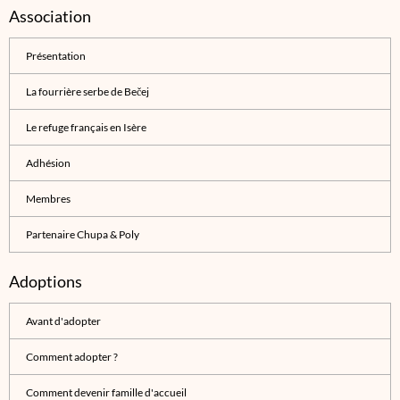
Association
Présentation
La fourrière serbe de Bečej
Le refuge français en Isère
Adhésion
Membres
Partenaire Chupa & Poly
Adoptions
Avant d'adopter
Comment adopter ?
Comment devenir famille d'accueil