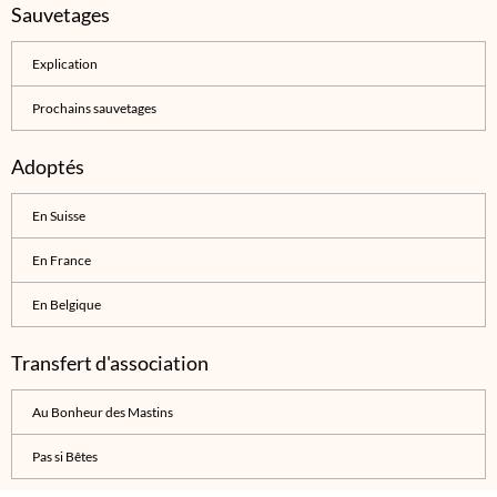
Sauvetages
Explication
Prochains sauvetages
Adoptés
En Suisse
En France
En Belgique
Transfert d'association
Au Bonheur des Mastins
Pas si Bêtes