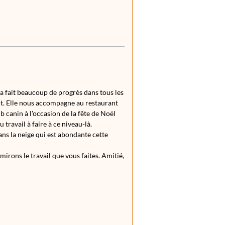
 a fait beaucoup de progrès dans tous les
but. Elle nous accompagne au restaurant
b canin à l'occasion de la fête de Noël
 travail à faire à ce niveau-là.
dans la neige qui est abondante cette
irons le travail que vous faites. Amitié,