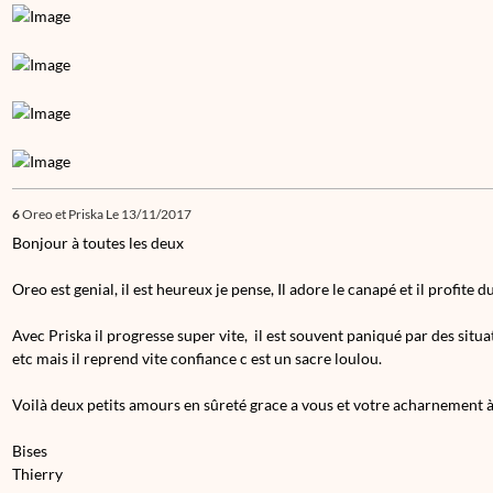
6
Oreo et Priska
Le 13/11/2017
Bonjour à toutes les deux
Oreo est genial, il est heureux je pense, Il adore le canapé et il profite du
Avec Priska il progresse super vite, il est souvent paniqué par des situ
etc mais il reprend vite confiance c est un sacre loulou.
Voilà deux petits amours en sûreté grace a vous et votre acharnement à
Bises
Thierry