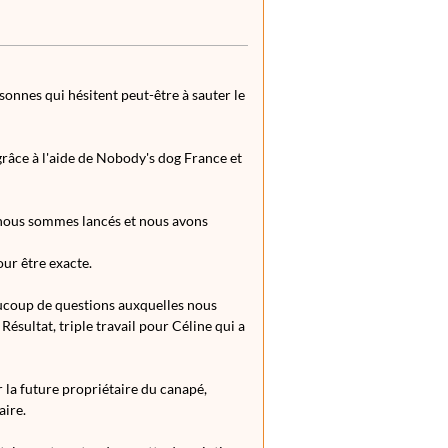
sonnes qui hésitent peut-être à sauter le
grâce à l'aide de Nobody's dog France et
s nous sommes lancés et nous avons
our être exacte.
aucoup de questions auxquelles nous
ésultat, triple travail pour Céline qui a
ur la future propriétaire du canapé,
aire.