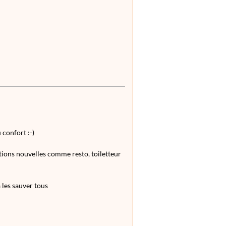
 confort :-)
ations nouvelles comme resto, toiletteur
 les sauver tous