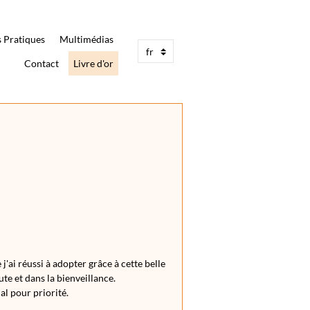
s Pratiques
Multimédias
Contact
Livre d'or
'ai réussi à adopter grâce à cette belle
te et dans la bienveillance.
al pour priorité.