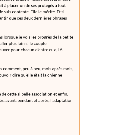
t à placer un de ses protégés à tout
e suis contente. Elle le mérite. Et si
rantir que ces deux dernières phrases
 lorsque je vois les progrès de la petite
ller plus loin si le couple
ouver pour chacun d'entre eux, LA
is comment, peu à peu, mois après mois,
uvoir dire qu'elle était la chienne
de cette si belle association et enfin,
s, avant, pendant et après, l'adaptation