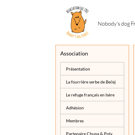
Nobody's dog F
Association
Présentation
La fourrière serbe de Bečej
Le refuge français en Isère
Adhésion
Membres
Partenaire Chupa & Poly