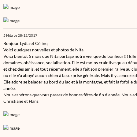
5
Nita
Le 28/12/2017
Bonjour Lydia et Céline,
Voici quelques nouvelles et photos de Nita.
Voici bientôt 5 mois que Nita partage notre vie: que du bonheur!!! Elle
domaines, obéissance, socialisation. Elle est moins craintive qu'au dé
et chez des amis, et tout récemment, elle a fait son premier rallye au clu
où elle n'a aboyé aucun chien à la surprise générale. Mais il y a encore du
Elle adore se balader au bord du lac et à la montagne, et fait la fofolle 
année.
Nous espérons que vous passez de bonnes fêtes de fin d'année. Nous adm
Christiane et Hans