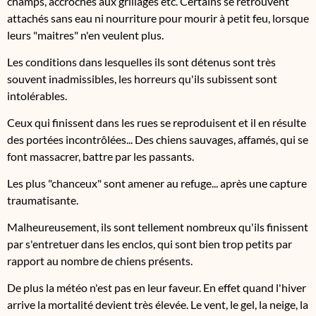
champs, accrochés aux grillages etc. Certains se retrouvent
attachés sans eau ni nourriture pour mourir à petit feu, lorsque
leurs "maitres" n'en veulent plus.
Les conditions dans lesquelles ils sont détenus sont très
souvent inadmissibles, les horreurs qu'ils subissent sont
intolérables.
Ceux qui finissent dans les rues se reproduisent et il en résulte
des portées incontrôlées... Des chiens sauvages, affamés, qui se
font massacrer, battre par les passants.
Les plus "chanceux" sont amener au refuge... après une capture
traumatisante.
Malheureusement, ils sont tellement nombreux qu'ils finissent
par s'entretuer dans les enclos, qui sont bien trop petits par
rapport au nombre de chiens présents.
De plus la météo n'est pas en leur faveur. En effet quand l'hiver
arrive la mortalité devient très élevée. Le vent, le gel, la neige, la