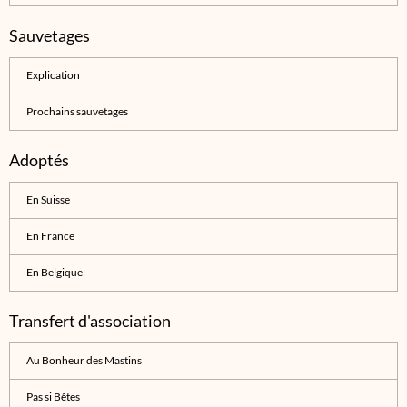
Sauvetages
Explication
Prochains sauvetages
Adoptés
En Suisse
En France
En Belgique
Transfert d'association
Au Bonheur des Mastins
Pas si Bêtes