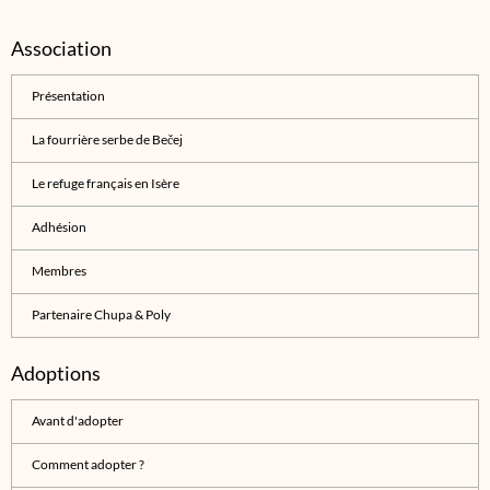
Association
Présentation
La fourrière serbe de Bečej
Le refuge français en Isère
Adhésion
Membres
Partenaire Chupa & Poly
Adoptions
Avant d'adopter
Comment adopter ?