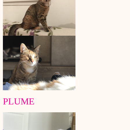
PLUME