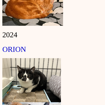
2024
ORION