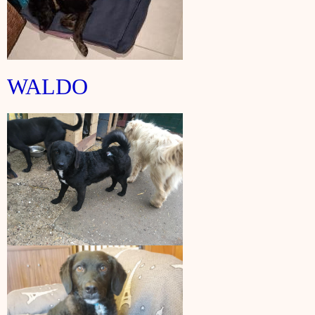
WALDO