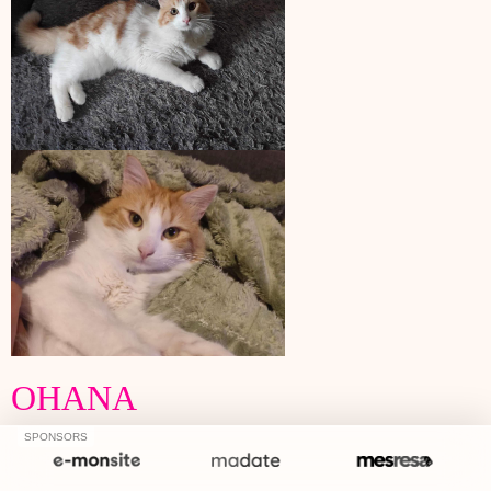
OHANA
SPONSORS