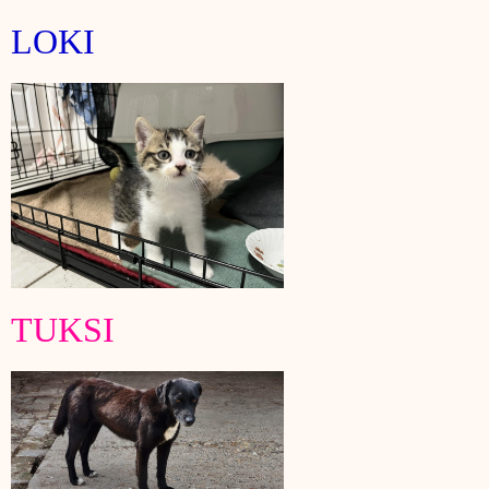
LOKI
TUKSI