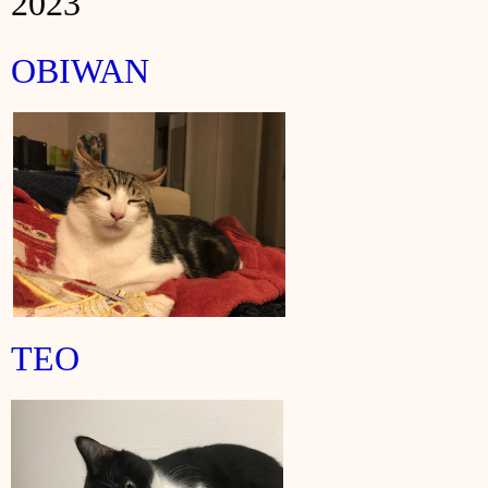
2023
OBIWAN
TEO